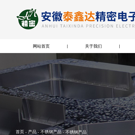
网站首页
关于我们
|
|
首页
产品
不锈钢产品
-
-
-
不锈钢产品